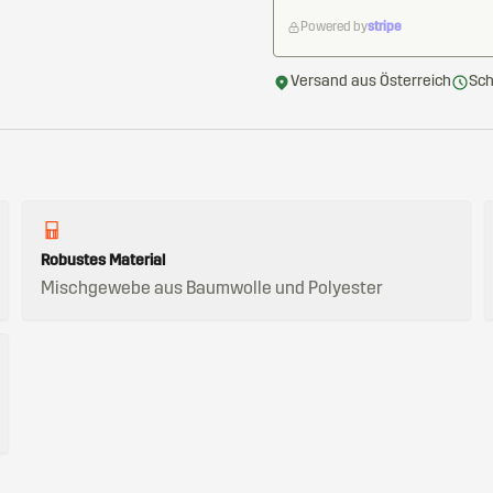
Powered by
stripe
Versand aus Österreich
Sch
Robustes Material
Mischgewebe aus Baumwolle und Polyester