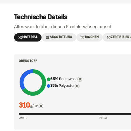
Technische Details
Alles was du über dieses Produkt wissen musst
MATERIAL
AUSSTATTUNG
TASCHEN
ZERTIFIZIER
OBERSTOFF
65%
Baumwolle
35%
Polyester
310
g/m²
Leicht
Mittel