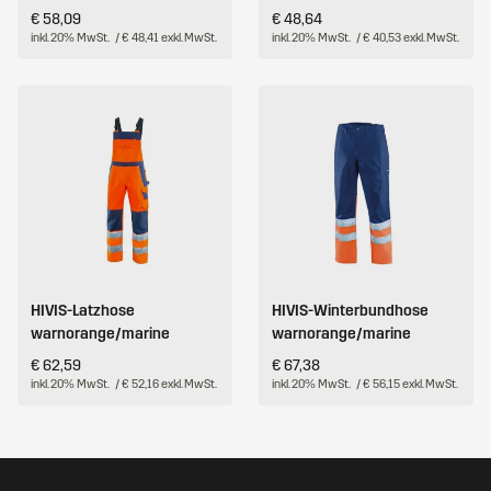
€ 58,09
€ 48,64
inkl. 20% MwSt.
/ € 48,41 exkl. MwSt.
inkl. 20% MwSt.
/ € 40,53 exkl. MwSt.
HIVIS-Latzhose
HIVIS-Winterbundhose
warnorange/marine
warnorange/marine
€ 62,59
€ 67,38
inkl. 20% MwSt.
/ € 52,16 exkl. MwSt.
inkl. 20% MwSt.
/ € 56,15 exkl. MwSt.