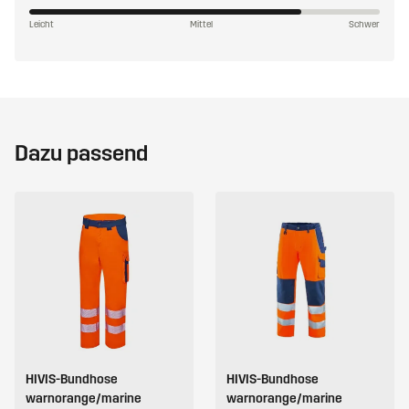
Leicht
Mittel
Schwer
Dazu passend
HIVIS-Bundhose
HIVIS-Bundhose
warnorange/marine
warnorange/marine