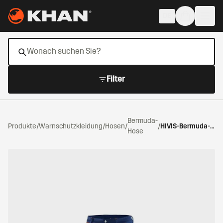
Zum Hauptinhalt springen
DE
Filter
Bermuda-
Produkte
/
Warnschutzkleidung
/
Hosen
/
/
HIVIS-Bermuda-Hose warnorange/marine
Hose