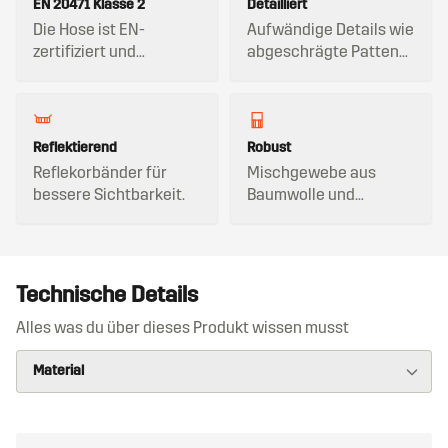
EN 20471 Klasse 2
Detailliert
Die Hose ist EN-
Aufwändige Details wie
zertifiziert und
abgeschrägte Patten
hochsichtbar.
und farblich betonte
Nähte.
Reflektierend
Robust
Reflekorbänder für
Mischgewebe aus
bessere Sichtbarkeit.
Baumwolle und
Polyester.
Technische Details
Alles was du über dieses Produkt wissen musst