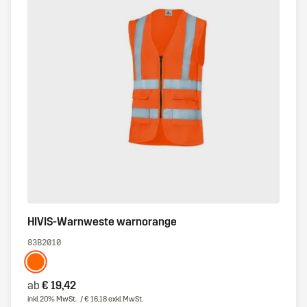
HIVIS-Warnweste warnorange
83B2010
ab
€ 19,42
inkl. 20% MwSt.
/ € 16,18 exkl. MwSt.