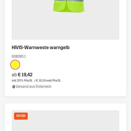
HIVIS-Warnweste warngelb
83B2011
ab
€ 19,42
inkl. 20% MwSt.
/ € 16,18 exkl. MwSt.
Versand aus Österreich
KHAN