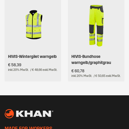
HIVIS-Wintergilet warngelb
HIVIS-Bundhose
warngelb/graphitgrau
€ 58,39
inkl. 20% MwSt.
/ € 48,66 exkl. MwSt.
€ 60,78
inkl. 20% MwSt.
/ € 50,65 exkl. MwSt.