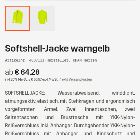
Softshell-Jacke warngelb
Artikelnr. 48B7111
·
Hersteller: KHAN
·
Herren
ab
€ 64,28
inkl. 20% MwSt.
/ € 53,57 exkl. MwSt.
/
exkl. Versandkosten
SOFTSHELL-JACKE: Wasserabweisend, winddicht,
atmungsaktiv, elastisch, mit Stehkragen und ergonomisch
vorgeformten Ärmel. Zwei Innentaschen, zwei
Seitentaschen und Brusttasche mit YKK-Nylon-
Reißverschluss inkl. Anhänger. Durchgehender YKK-Nylon-
Reißverschluss mit Anhänger und Kinnschutz und