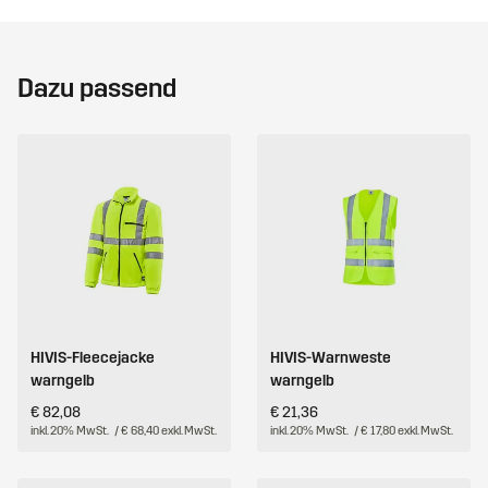
Dazu passend
HIVIS-Fleecejacke
HIVIS-Warnweste
warngelb
warngelb
€ 82,08
€ 21,36
inkl. 20% MwSt.
/ € 68,40 exkl. MwSt.
inkl. 20% MwSt.
/ € 17,80 exkl. MwSt.