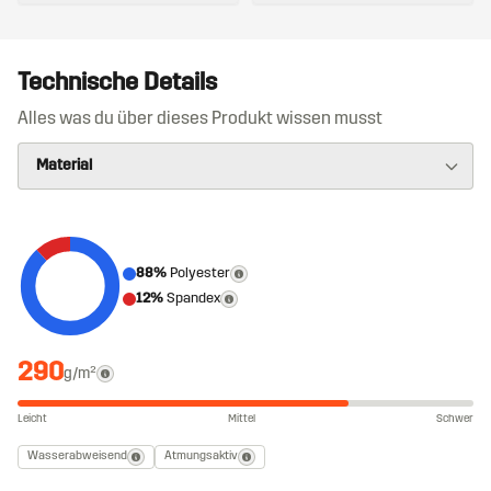
Technische Details
Alles was du über dieses Produkt wissen musst
88%
Polyester
12%
Spandex
290
g/m²
Leicht
Mittel
Schwer
Wasserabweisend
Atmungsaktiv