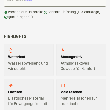
Powered by
stripe
Versand aus Österreich
Schnelle Lieferung (1–3 Werktage)
Qualitätsgeprüft
HIGHLIGHTS
Wetterfest
Atmungsaktiv
Wasserabweisend und
Atmungsaktives
winddicht
Gewebe für Komfort
Elastisch
Viele Taschen
Elastisches Material
Mehrere Taschen für
für Bewegungsfreiheit
praktische
Aufbewahrung