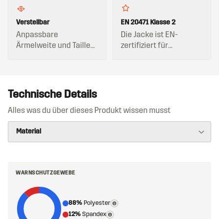
Verstellbar
EN 20471 Klasse 2
Anpassbare
Die Jacke ist EN-
Ärmelweite und Taille
zertifiziert für
für optimalen Sitz.
Warnschutzkleidung.
Technische Details
Alles was du über dieses Produkt wissen musst
WARNSCHUTZGEWEBE
88%
Polyester
12%
Spandex