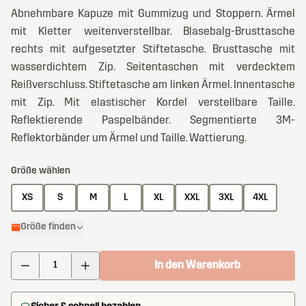
Abnehmbare Kapuze mit Gummizug und Stoppern. Ärmel
mit Kletter weitenverstellbar. Blasebalg-Brusttasche
rechts mit aufgesetzter Stiftetasche. Brusttasche mit
wasserdichtem Zip. Seitentaschen mit verdecktem
Reißverschluss. Stiftetasche am linken Ärmel. Innentasche
mit Zip. Mit elastischer Kordel verstellbare Taille.
Reflektierende Paspelbänder. Segmentierte 3M-
Reflektorbänder um Ärmel und Taille. Wattierung.
Größe wählen
XS
S
M
L
XL
XXL
3XL
4XL
Größe finden
In den Warenkorb