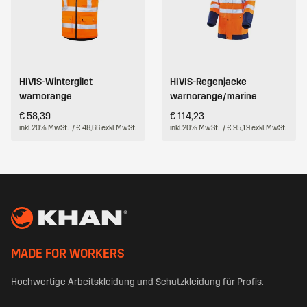
HIVIS-Wintergilet
HIVIS-Regenjacke
warnorange
warnorange/marine
€ 58,39
€ 114,23
inkl. 20% MwSt.
/ € 48,66 exkl. MwSt.
inkl. 20% MwSt.
/ € 95,19 exkl. MwSt.
MADE FOR WORKERS
Hochwertige Arbeitskleidung und Schutzkleidung für Profis.