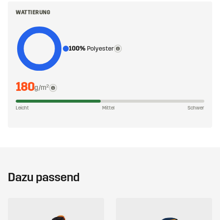
WATTIERUNG
100%
Polyester
180
g/m²
Leicht
Mittel
Schwer
Dazu passend