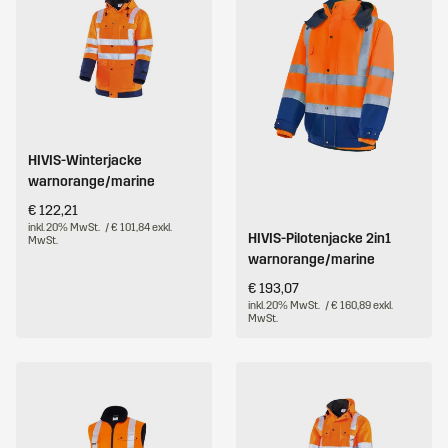
HIVIS-Winterjacke
warnorange/marine
€ 122,21
inkl. 20% MwSt.
/ € 101,84 exkl.
HIVIS-Pilotenjacke 2in1
MwSt.
warnorange/marine
€ 193,07
inkl. 20% MwSt.
/ € 160,89 exkl.
MwSt.