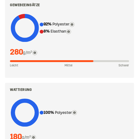
GEWEBEEINSÄTZE
92%
Polyester
8%
Elasthan
280
g/m²
Leicht
Mittel
Schwer
WATTIERUNG
100%
Polyester
180
g/m²