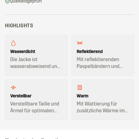
Qualitätsgeprüft
HIGHLIGHTS
Wasserdicht
Reflektierend
Die Jacke ist
Mit reflektierenden
wasserabweisend und
Paspelbändern und
winddicht.
Reflektorbändern.
Verstellbar
Warm
Verstellbare Taille und
Mit Wattierung für
Ärmel für optimalen
zusätzliche Wärme im
Sitz.
Winter.