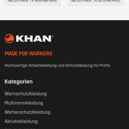
inkl. 20% MwSt.
/ € 48,66 exkl. MwSt.
inkl. 20% MwSt.
/ € 95,19 exkl. MwSt.
MADE FOR WORKERS
Hochwertige Arbeitskleidung und Schutzkleidung für Profis.
Kategorien
Warnschutzkleidung
Multinormkleidung
Wetterschutzkleidung
Aktivbekleidung