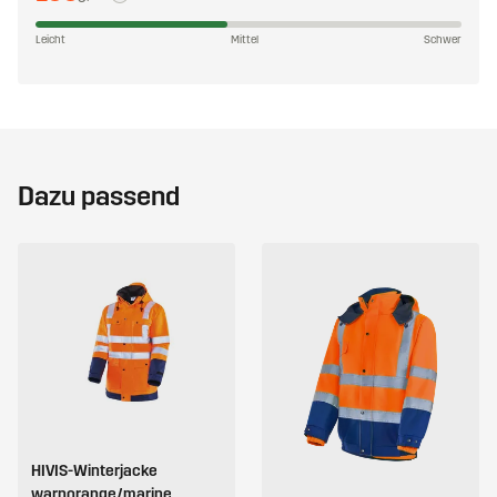
Leicht
Mittel
Schwer
Dazu passend
HIVIS-Winterjacke
warnorange/marine