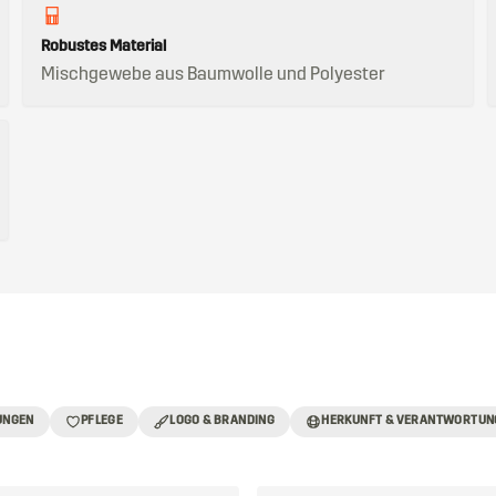
Robustes Material
Mischgewebe aus Baumwolle und Polyester
UNGEN
PFLEGE
LOGO & BRANDING
HERKUNFT & VERANTWORTUN