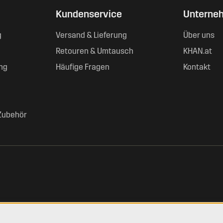
Kundenservice
Unterne
g
Versand & Lieferung
Über uns
Retouren & Umtausch
KHAN.at
ng
Häufige Fragen
Kontakt
Zubehör