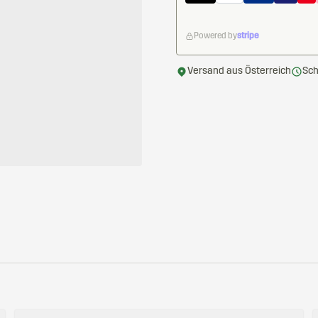
Powered by
stripe
Versand aus Österreich
Sch