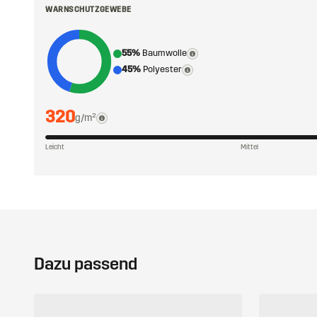
WARNSCHUTZGEWEBE
55%
Baumwolle
45%
Polyester
320
g/m²
Leicht
Mittel
Dazu passend