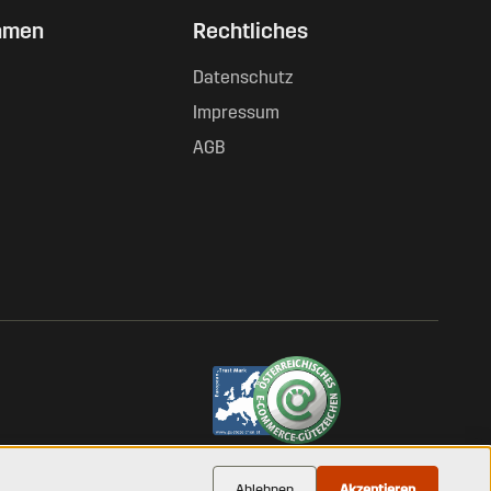
hmen
Rechtliches
Datenschutz
Impressum
AGB
GEPRÜFTER ONLINE-SHOP · GUETEZEICHEN.AT
Ablehnen
Akzeptieren