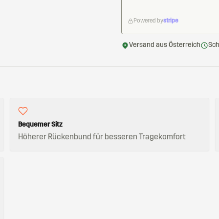
Powered by
stripe
Versand aus Österreich
Sch
Bequemer Sitz
Höherer Rückenbund für besseren Tragekomfort