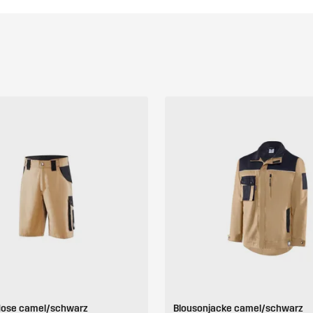
ose camel/schwarz
Blousonjacke camel/schwarz