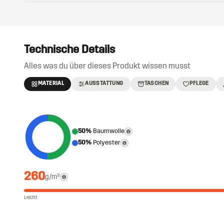
Technische Details
Alles was du über dieses Produkt wissen musst
MATERIAL
AUSSTATTUNG
TASCHEN
PFLEGE
50%
Baumwolle
50%
Polyester
260
g/m²
Leicht