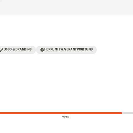
LOGO & BRANDING
HERKUNFT & VERANTWORTUNG
Mittel