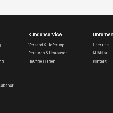
Kundenservice
Unterne
g
Versand & Lieferung
Über uns
Retouren & Umtausch
KHAN.at
ng
Häufige Fragen
Kontakt
Zubehör