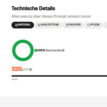
Technische Details
Alles was du über dieses Produkt wissen musst
MATERIAL
AUSSTATTUNG
TASCHEN
PFLEGE
100%
Baumwolle
320
g/m²
Leicht