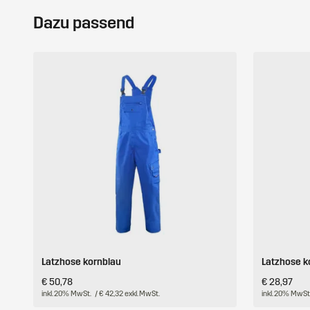
Dazu passend
Latzhose kornblau
Latzhose k
€ 50,78
€ 28,97
inkl. 20% MwSt.
/ € 42,32 exkl. MwSt.
inkl. 20% MwSt