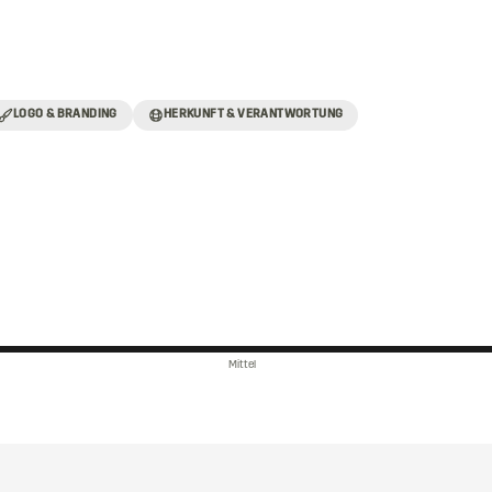
LOGO & BRANDING
HERKUNFT & VERANTWORTUNG
Mittel