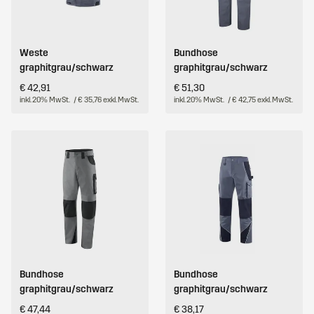
Weste
Bundhose
graphitgrau/schwarz
graphitgrau/schwarz
€ 42,91
€ 51,30
inkl. 20% MwSt.
/ € 35,76 exkl. MwSt.
inkl. 20% MwSt.
/ € 42,75 exkl. MwSt.
Bundhose
Bundhose
graphitgrau/schwarz
graphitgrau/schwarz
€ 47,44
€ 38,17