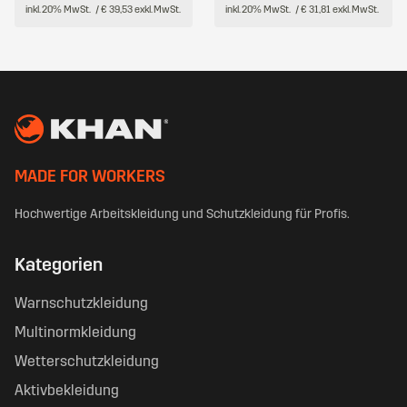
inkl. 20% MwSt.
/ € 39,53 exkl. MwSt.
inkl. 20% MwSt.
/ € 31,81 exkl. MwSt.
MADE FOR WORKERS
Hochwertige Arbeitskleidung und Schutzkleidung für Profis.
Kategorien
Warnschutzkleidung
Multinormkleidung
Wetterschutzkleidung
Aktivbekleidung