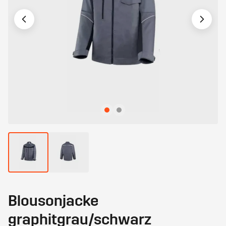
Blousonjacke
graphitgrau/schwarz