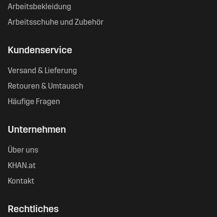
Arbeitsbekleidung
Arbeitsschuhe und Zubehör
Kundenservice
Versand & Lieferung
Retouren & Umtausch
Häufige Fragen
Unternehmen
Über uns
KHAN.at
Kontakt
Rechtliches