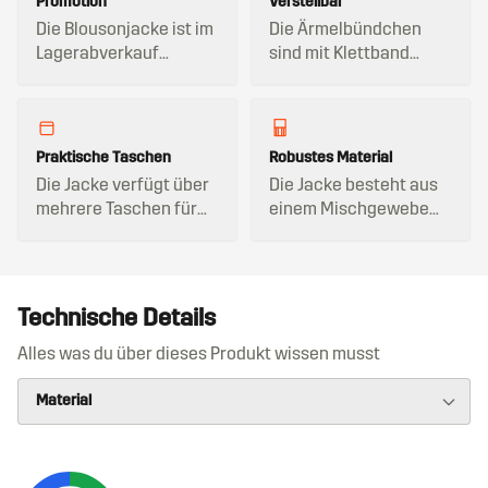
Promotion
Verstellbar
Die Blousonjacke ist im
Die Ärmelbündchen
Lagerabverkauf
sind mit Klettband
erhältlich.
verstellbar.
Praktische Taschen
Robustes Material
Die Jacke verfügt über
Die Jacke besteht aus
mehrere Taschen für
einem Mischgewebe
Stauraum.
aus Baumwolle und
Polyester.
Technische Details
Alles was du über dieses Produkt wissen musst